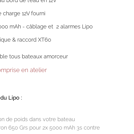
au bord de l'eau en 12V
 charge 12V fourni
5000 mAh - câblage et 2 alarmes Lipo
ique & raccord XT60
ble tous bateaux amorceur
mprise en atelier
du Lipo :
on de poids dans votre bateau
viron 650 Grs pour 2x 5000 mAh 3s contre