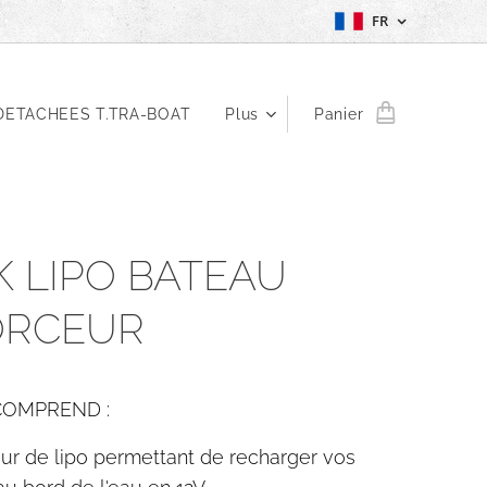
FR
DETACHEES T.TRA-BOAT
Plus
Panier
K LIPO BATEAU
RCEUR
 COMPREND :
ur de lipo permettant de recharger vos