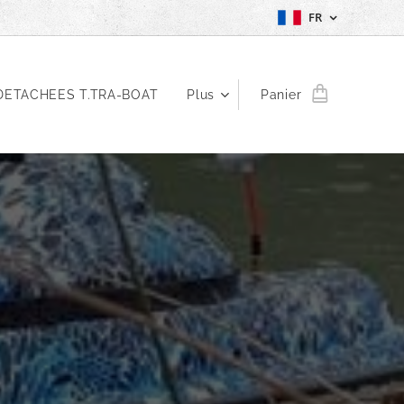
FR
DETACHEES T.TRA-BOAT
Plus
Panier