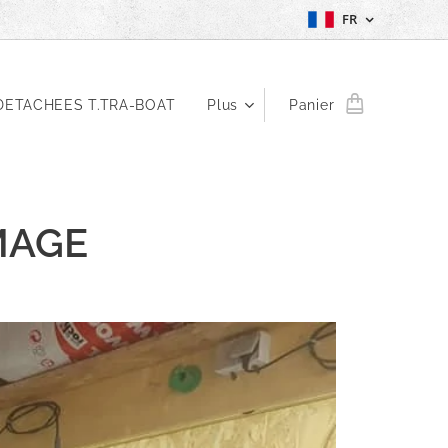
FR
DETACHEES T.TRA-BOAT
Plus
Panier
MAGE