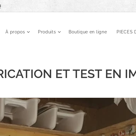
8
À propos
Produits
Boutique en ligne
PIECES 
RICATION ET TEST EN I