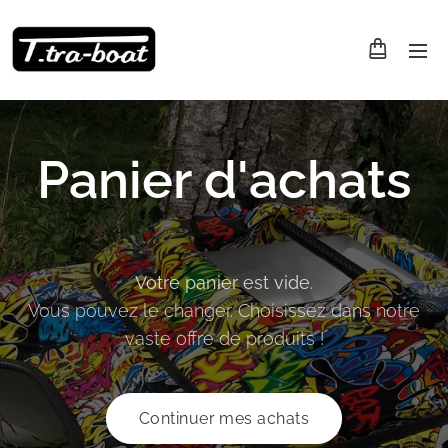
Panier d'achats
Votre panier est vide.
Vous pouvez le changer. Choisissez dans notre
vaste offre de produits !
Continuer mes achats