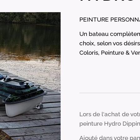
PEINTURE PERSONNA
Un bateau complèteme
choix, selon vos désir
Coloris, Peinture & Ver
Lors de l'achat de vo
peinture Hydro Dippin
Ajouté dans votre pan