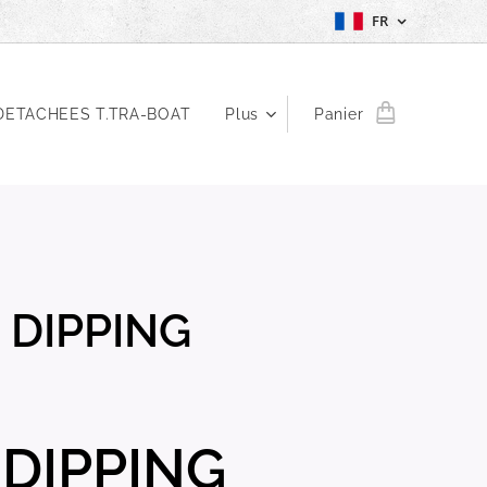
FR
DETACHEES T.TRA-BOAT
Plus
Panier
 DIPPING
DIPPING