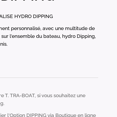
LISE HYDRO DIPPING
nt personnalisé, avec une multitude de
s sur l'ensemble du bateau, hydro Dipping,
nis.
tre T. TRA-BOAT, si vous souhaitez une
g.
ier l'Option DIPPING via Boutique en ligne