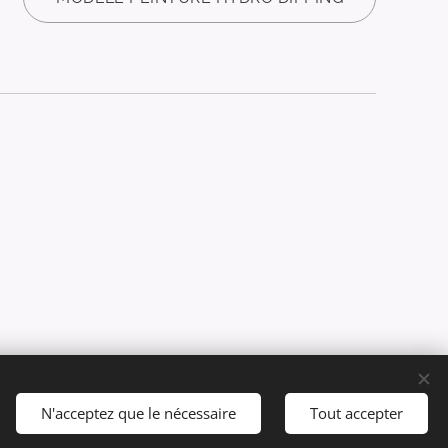
Langues
N'acceptez que le nécessaire
Tout accepter
Français
English