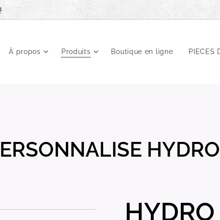
8
À propos
Produits
Boutique en ligne
PIECES 
PERSONNALISE HYDRO
HYDRO 