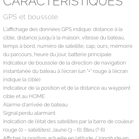
CARACTÉRISTIQUES
GPS et boussole
L'affichage des données GPS indique: distance à la
cible, distance jusqu'à la maison, vitesse du bateau,
temps à bord, numéro de satellite, cap, ours, mémoire
du parcours, heure du jour, batterie principale.
Indicateur de boussole de la direction de navigation
instantanée du bateau à l'écran (un "+" rouge à l'écran
indique la cible)
Indicateur de la position et de la distance au waypoint
cible et au HOME
Alarme d'arrivée de bateau
Signal perdu alarmant
Indication de l'état des satellites par la barre de couleur:
rouge (0 ~ satellites); Jaune (3 ~ 6); Bleu (? 6)
Afficher la position actuelle en latitude / longitude en