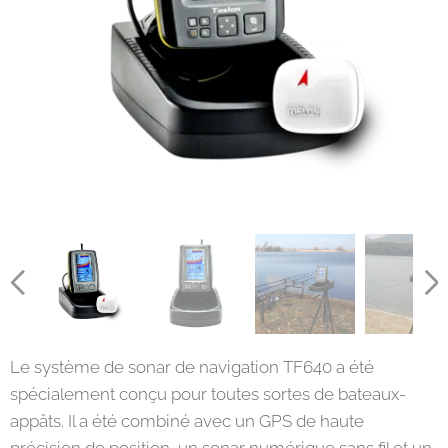
Le système de sonar de navigation TF640 a été
spécialement conçu pour toutes sortes de bateaux-
appâts. Il a été combiné avec un GPS de haute