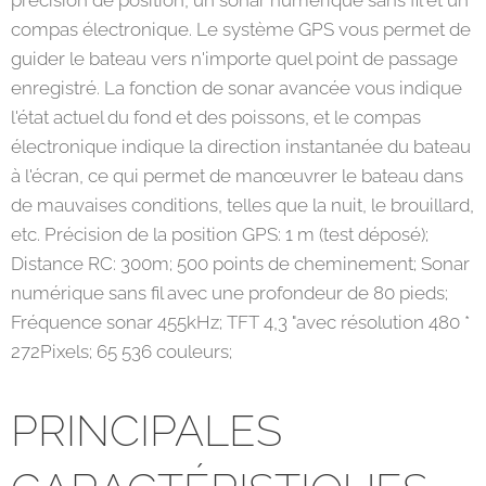
précision de position, un sonar numérique sans fil et un
compas électronique. Le système GPS vous permet de
guider le bateau vers n'importe quel point de passage
enregistré. La fonction de sonar avancée vous indique
l'état actuel du fond et des poissons, et le compas
électronique indique la direction instantanée du bateau
à l'écran, ce qui permet de manœuvrer le bateau dans
de mauvaises conditions, telles que la nuit, le brouillard,
etc. Précision de la position GPS: 1 m (test déposé);
Distance RC: 300m; 500 points de cheminement; Sonar
numérique sans fil avec une profondeur de 80 pieds;
Fréquence sonar 455kHz; TFT 4,3 "avec résolution 480 *
272Pixels; 65 536 couleurs;
PRINCIPALES