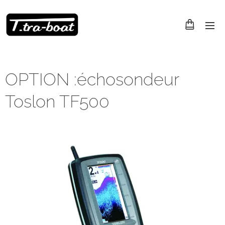
OPTION :échosondeur
Toslon TF500