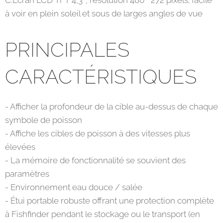
C.Écran LCD TFT 4,3 ", résolution 480 * 272 pixels; facile
à voir en plein soleil et sous de larges angles de vue
PRINCIPALES
CARACTÉRISTIQUES
- Afficher la profondeur de la cible au-dessus de chaque
symbole de poisson
- Affiche les cibles de poisson à des vitesses plus
élevées
- La mémoire de fonctionnalité se souvient des
paramètres
- Environnement eau douce / salée
- Étui portable robuste offrant une protection complète
à Fishfinder pendant le stockage ou le transport (en