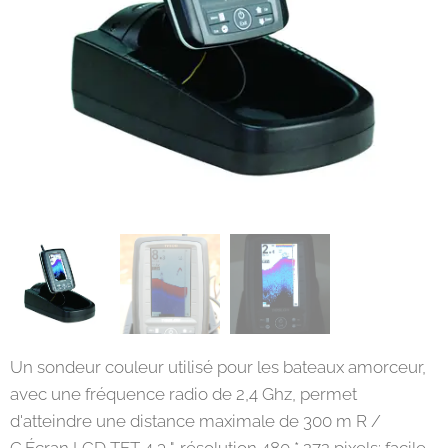
Un sondeur couleur utilisé pour les bateaux amorceur,
avec une fréquence radio de 2,4 Ghz, permet
d'atteindre une distance maximale de 300 m R /