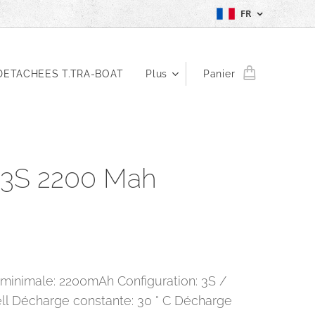
FR
DETACHEES T.TRA-BOAT
Plus
Panier
 3S 2200 Mah
minimale: 2200mAh Configuration: 3S /
Cell Décharge constante: 30 ° C Décharge