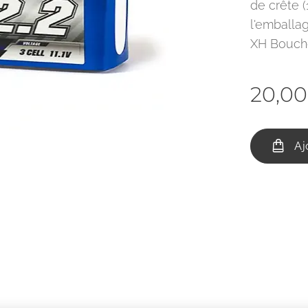
de crête (
l'emballa
XH Bouch
20,00
Aj