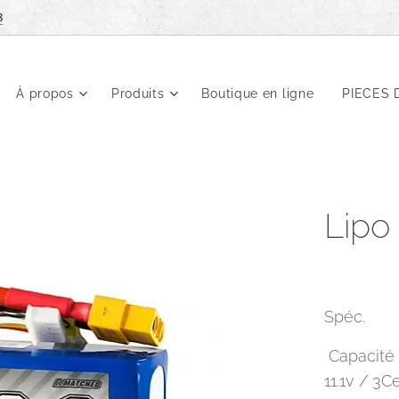
8
À propos
Produits
Boutique en ligne
PIECES 
Lipo
Spéc.
Capacité 
11.1v / 3