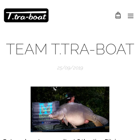
TEAM T.TRA-BOAT
25/09/2019